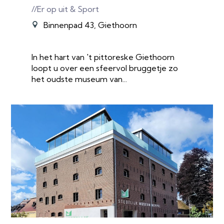
//Er op uit & Sport
Binnenpad 43, Giethoorn
In het hart van 't pittoreske Giethoorn
loopt u over een sfeervol bruggetje zo
het oudste museum van...