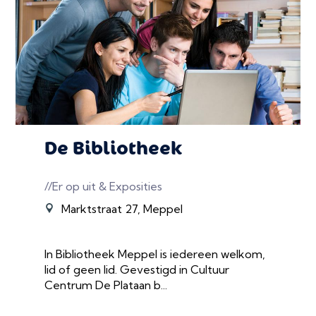
De Bibliotheek
//Er op uit & Exposities
Marktstraat 27, Meppel
In Bibliotheek Meppel is iedereen welkom,
lid of geen lid. Gevestigd in Cultuur
Centrum De Plataan b...