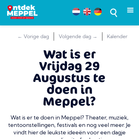
← Vorige dag
Volgende dag →
Kalender
Wat is er
Vrijdag 29
Augustus te
doen in
Meppel?
Wat is er te doen in Meppel? Theater, muziek,
tentoonstellingen, festivals en nog veel meer. Je
vindt hier de leukste ideeën voor een dagje