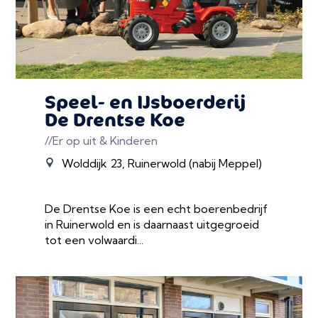
Speel- en IJsboerderij
De Drentse Koe
//Er op uit & Kinderen
Wolddijk 23, Ruinerwold (nabij Meppel)
De Drentse Koe is een echt boerenbedrijf
in Ruinerwold en is daarnaast uitgegroeid
tot een volwaardi...