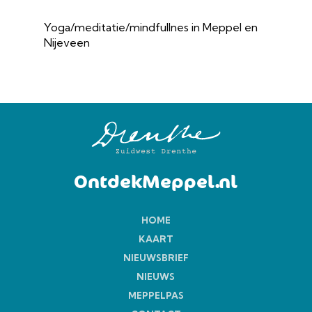
Yoga/meditatie/mindfullnes in Meppel en
Nijeveen
OntdekMeppel.nl
HOME
KAART
NIEUWSBRIEF
NIEUWS
MEPPELPAS