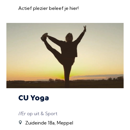
Actief plezier beleef je hier!
CU Yoga
//Er op uit & Sport
Zuideinde 18a, Meppel