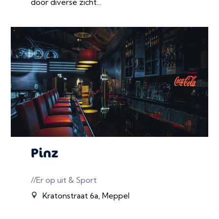
door diverse zicht...
Pinz
//Er op uit & Sport
Kratonstraat 6a, Meppel