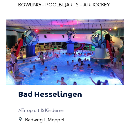
BOWLING - POOLBILJARTS - AIRHOCKEY
Bad Hesselingen
//Er op uit & Kinderen
Badweg 1, Meppel