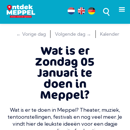
← Vorige dag
Volgende dag →
Kalender
Wat is er
Zondag 05
Januari te
doen in
Meppel?
Wat is er te doen in Meppel? Theater, muziek,
tentoonstellingen, festivals en nog veel meer. Je
vindt hier de leukste ideeën voor een dagje