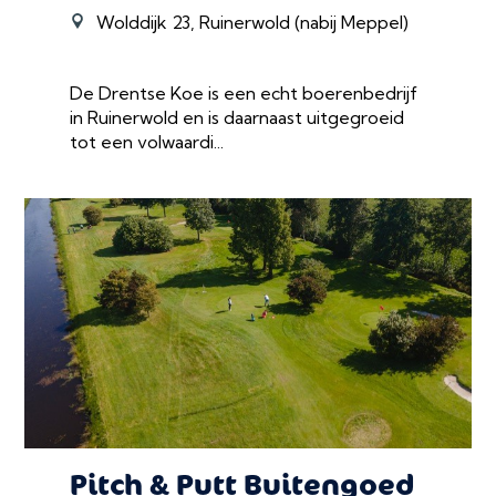
Wolddijk 23, Ruinerwold (nabij Meppel)
De Drentse Koe is een echt boerenbedrijf
in Ruinerwold en is daarnaast uitgegroeid
tot een volwaardi...
Pitch & Putt Buitengoed