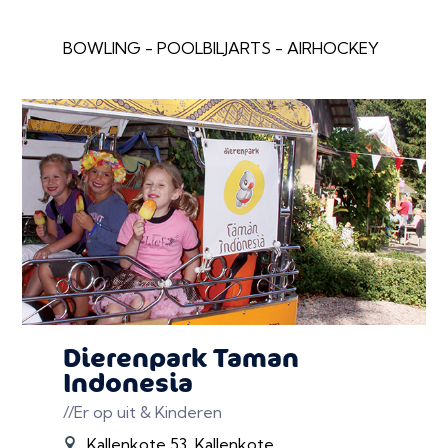
BOWLING - POOLBILJARTS - AIRHOCKEY
Dierenpark Taman
Indonesia
//Er op uit & Kinderen
Kallenkote 53, Kallenkote