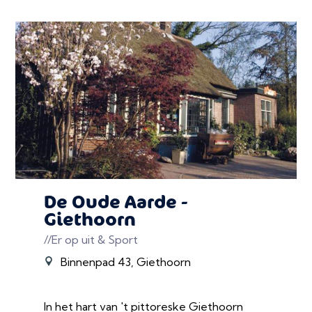
De Oude Aarde -
Giethoorn
//Er op uit & Sport
Binnenpad 43, Giethoorn
In het hart van 't pittoreske Giethoorn