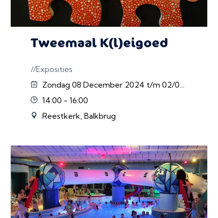
Tweemaal K(l)eigoed
//Exposities
Zondag 08 December 2024 t/m 02/02/2025
14:00 - 16:00
Reestkerk, Balkbrug