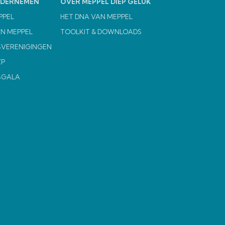
NDERNEMEN
OVER MEPPEL DIEP GELUK
PPEL
HET DNA VAN MEPPEL
N MEPPEL
TOOLKIT & DOWNLOADS
VERENIGINGEN
ZP
SGALA