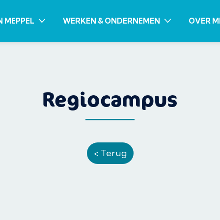
N MEPPEL
WERKEN & ONDERNEMEN
OVER M
Regiocampus
< Terug