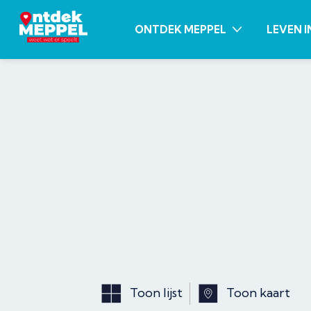
ONTDEK MEPPEL
LEVEN I
Toon lijst
Toon kaart