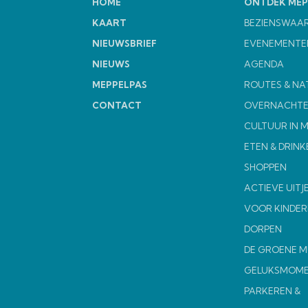
HOME
ONTDEK MEP
KAART
BEZIENSWAA
NIEUWSBRIEF
EVENEMENTE
NIEUWS
AGENDA
MEPPELPAS
ROUTES & NA
CONTACT
OVERNACHT
CULTUUR IN 
ETEN & DRINK
SHOPPEN
ACTIEVE UITJ
VOOR KINDER
DORPEN
DE GROENE 
GELUKSMOM
PARKEREN &