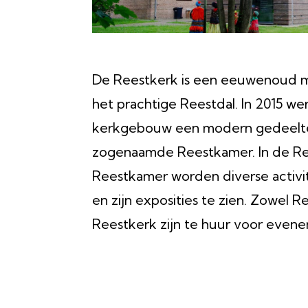
De Reestkerk is een eeuwenoud m
het prachtige Reestdal. In 2015 we
kerkgebouw een modern gedeelt
zogenaamde Reestkamer. In de Re
Reestkamer worden diverse activi
en zijn exposities te zien. Zowel R
Reestkerk zijn te huur voor even