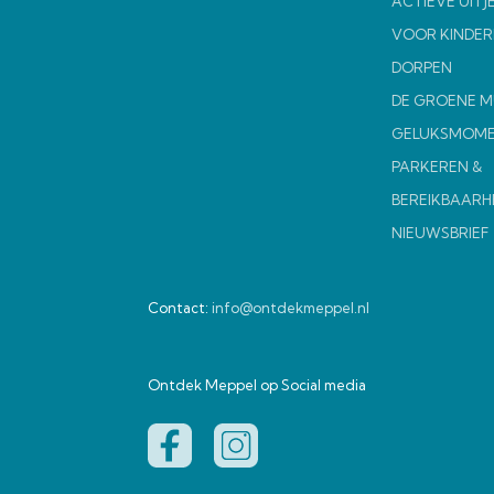
ACTIEVE UITJ
VOOR KINDER
DORPEN
DE GROENE 
GELUKSMOM
PARKEREN &
BEREIKBAARH
NIEUWSBRIEF
Contact:
info@ontdekmeppel.nl
Ontdek Meppel op Social media