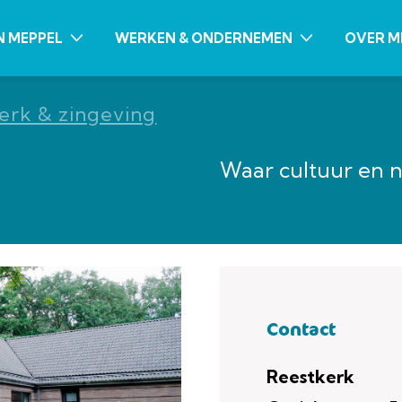
N MEPPEL
WERKEN & ONDERNEMEN
OVER M
erk & zingeving
Waar cultuur en 
Contact
Reestkerk