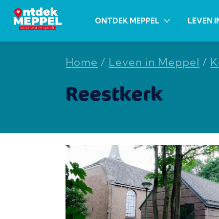
ONTDEK MEPPEL
LEVEN I
Home
/
Leven in Meppel
/
K
Reestkerk