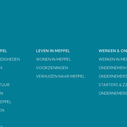
PEL
LEVEN IN MEPPEL
WERKEN & O
RDIGHEDEN
WONEN IN MEPPEL
WERKEN IN ME
N
VOORZIENINGEN
ONDERNEMEN I
VERHUIZEN NAAR MEPPEL
ONDERNEMERS
TUUR
STARTERS & Z
EN
ONDERNEMER
MEPPEL
EN