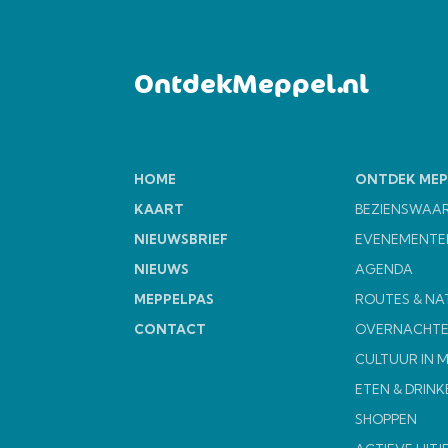
OntdekMeppel.nl
HOME
ONTDEK MEP
KAART
BEZIENSWAA
NIEUWSBRIEF
EVENEMENTE
NIEUWS
AGENDA
MEPPELPAS
ROUTES & NA
CONTACT
OVERNACHT
CULTUUR IN 
ETEN & DRINK
SHOPPEN