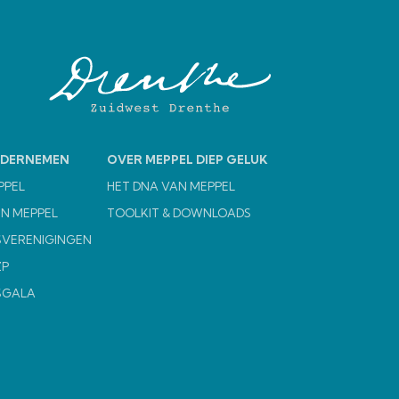
NDERNEMEN
OVER MEPPEL DIEP GELUK
PPEL
HET DNA VAN MEPPEL
N MEPPEL
TOOLKIT & DOWNLOADS
VERENIGINGEN
ZP
SGALA