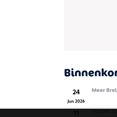
Binnenkor
Meer Brel
24
Jun 2026
Tussen st
11