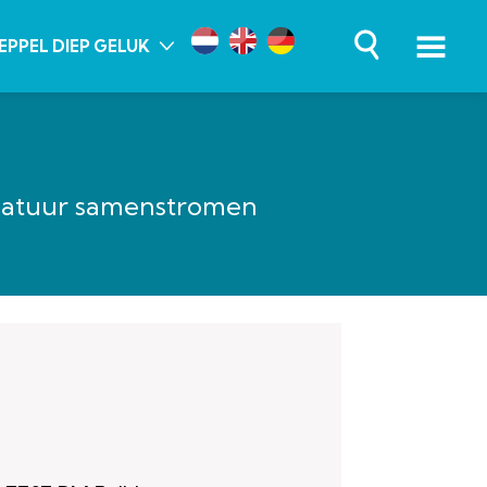
EPPEL DIEP GELUK
natuur samenstromen