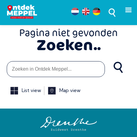
Pagina niet gevonden
Zoeken..
List view
Map view